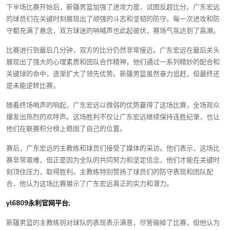
下半场比赛开始后，新疆男篮加强了进攻力度，试图反超比分。广东宏远
的球员们在关键时刻展现出了顽强的斗志和坚韧的防守。每一次进攻和防
守都充满了悬念，双方球迷的呐喊声也此起彼伏，赛场气氛达到了高潮。
比赛进行到最后几分钟，双方的比分仍然非常接近。广东宏远在最后关头
展现出了强大的心理素质和团队合作精神，他们通过一系列精妙的配合和
关键球的命中，逐渐扩大了领先优势。新疆男篮虽然奋力追赶，但最终还
是未能逆转比赛。
随着终场哨声的响起，广东宏远以微弱的优势赢得了这场比赛，全场观众
爆发出热烈的欢呼声。这场胜利不仅让广东宏远继续保持连胜纪录，也让
他们在联赛积分榜上稳固了自己的位置。
赛后，广东宏远的主教练和球员们接受了媒体的采访。他们表示，这场比
赛非常艰难，但正是因为全队的共同努力和坚定信念，他们才能在关键时
刻顶住压力，取得胜利。主教练特别赞扬了球员们的防守表现和团队配
合，他认为这场比赛展示了广东宏远真正的实力和潜力。
yl6809永利官网平台;
新疆男篮的主教练则对球队的表现表示满意，尽管输掉了比赛，但他认为