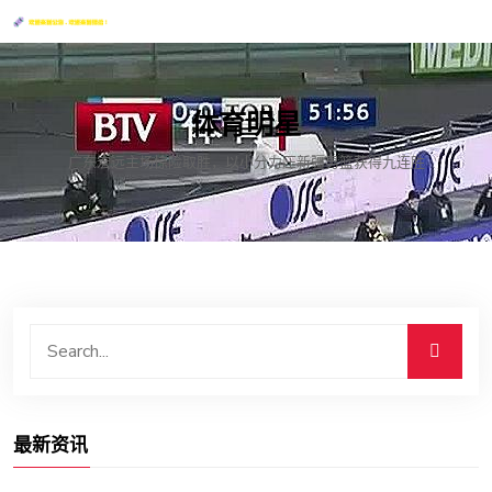
体育明星
广东宏远主场惊险取胜，以小分力压新疆男篮获得九连胜
最新资讯