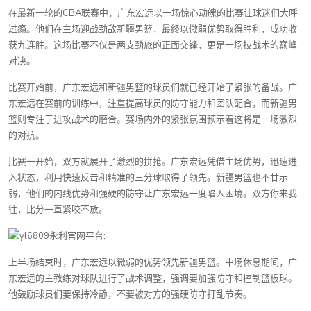
在最新一轮的CBA联赛中，广东宏远以一场惊心动魄的比赛让球迷们大呼
过瘾。他们在主场迎战劲敌新疆男篮，最终以微弱优势取得胜利，成功收
获九连胜。这场比赛不仅是两支劲旅的正面交锋，更是一场技战术的巅峰
对决。
比赛开始前，广东宏远和新疆男篮的球员们就已经开始了紧张的备战。广
东宏远在赛前的训练中，注重提高球员的防守能力和团队配合，而新疆男
篮则专注于进攻战术的磨合。赛场内外的紧张氛围预示着这将是一场激烈
的对抗。
比赛一开始，双方就展开了激烈的拼抢。广东宏远凭借主场优势，迅速进
入状态，利用快速反击和精准的三分球取得了领先。新疆男篮也不甘示
弱，他们的内线优势和强硬的防守让广东宏远一度陷入困境。双方你来我
往，比分一直紧咬不放。
上半场结束时，广东宏远以微弱的优势领先新疆男篮。中场休息期间，广
东宏远的主教练对球队进行了战术调整，强调要加强防守和控制篮板球。
他鼓励球员们要保持冷静，不要被对方的强硬防守打乱节奏。