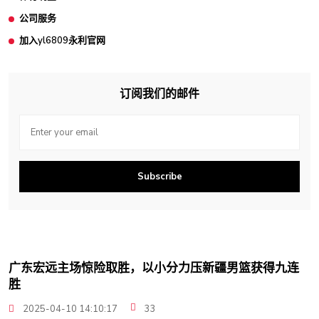
公司服务
加入yl6809永利官网
订阅我们的邮件
Subscribe
广东宏远主场惊险取胜，以小分力压新疆男篮获得九连
胜
2025-04-10 14:10:17
33